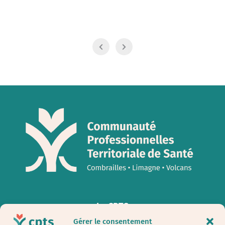
La CPTS
Gérer le consentement