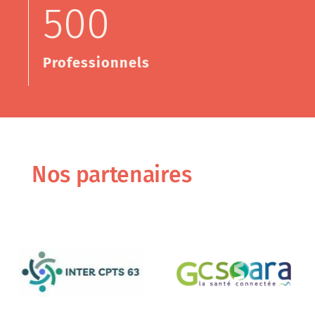
500
Professionnels
Nos partenaires