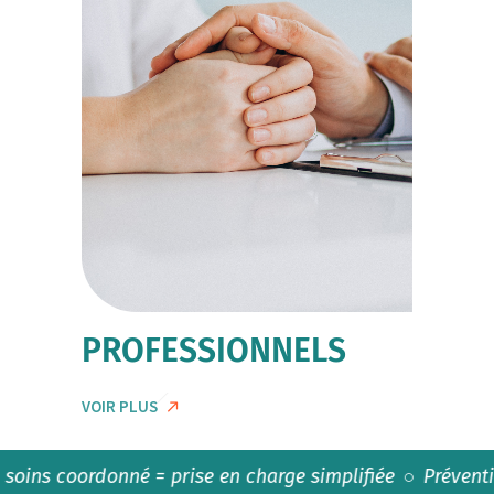
PROFESSIONNELS
VOIR PLUS
coordonné = prise en charge simplifiée
Prévention sant